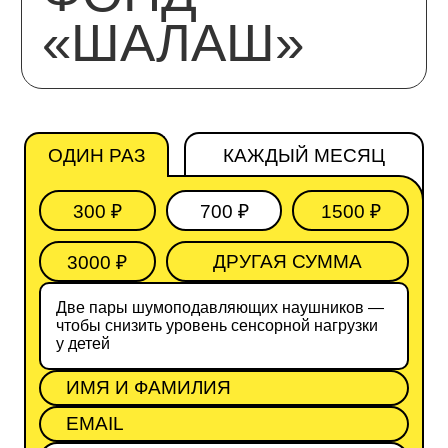
ДРУГИЕ
СПОСОБЫ
ОДИН РАЗ
КАЖДЫЙ МЕСЯЦ
ПОМОЧЬ
300 ₽
700 ₽
1500 ₽
3000 ₽
Две пары шумоподавляющих наушников —
чтобы снизить уровень сенсорной нагрузки
у детей