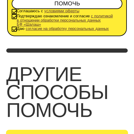
ПОМОЧЬ
Соглашаюсь с
условиями оферты
Подтверждаю ознакомление и согласие
с политикой
в отношении обработки персональных данных
БФ «Шалаш»
Даю
согласие на обработку персональных данных
МЫ ОЧЕНЬ
ЦЕНИМ
ВАШУ
ПОДДЕРЖКУ
Мы верим, что жизнь детей,
которые проявляют трудности
поведения, можно сделать