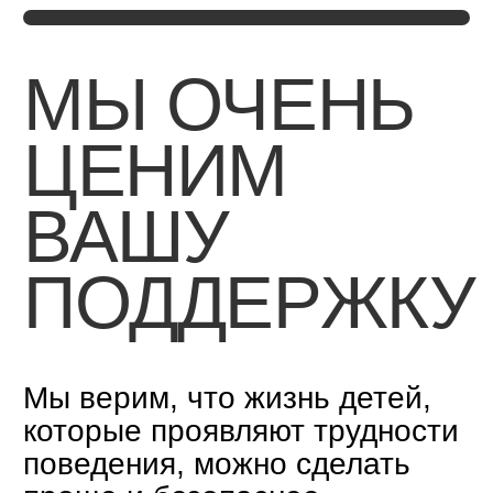
Мы всегда делимся
результатами нашей
работы и планами
открыто — почитать
подробности можно