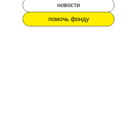
новости
помочь фонду