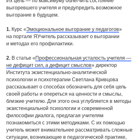
Их цель — по максимуму облегчить состояние
выгоревшего учителя и предупредить возможное
выгорание в будущем.
1.
Курс «
Эмоциональное выгорание у педагогов
»
на портале ЯУчитель рассказывает о выгорании
и методах его профилактики.
2.
В статье «
Профессиональная усталость учителя —
не дефицит сил, а дефицит смыслов
» директор
Института экзистенциально-аналитической
психологии и психотерапии Светлана Кривцова
рассказывает о способах обозначить для себя цель
своей работы и опереться на ценности и смыслы,
близкие учителю. Для этого она углубляется в методы
экзистенциальной психологии и современной
философии диалога, предлагая учителям
познакомиться с этими методиками. С их помощью
учитель может внимательнее рассматривать сложные
ситуации, возникающие в педагогической практике,